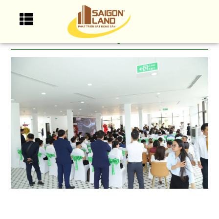
Tin Tức - Green Valley
City