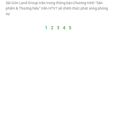
Sài Gòn Land Group trân trọng thông báo:Chương trình “Sản
phẩm & Thương hiệu” trên HTV7 sẽ chính thức phát sóng phóng
sự
1
2
3
4
5