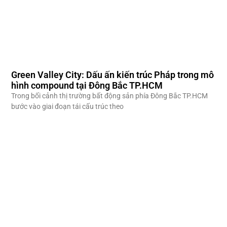
Green Valley City: Dấu ấn kiến trúc Pháp trong mô
hình compound tại Đông Bắc TP.HCM
Trong bối cảnh thị trường bất động sản phía Đông Bắc TP.HCM
bước vào giai đoạn tái cấu trúc theo