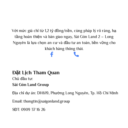
Với mức giá chỉ từ 1,2 tỷ đồng/nền, cùng pháp lý rõ ràng, hạ
tầng hoàn thiện và bàn giao ngay, Sài Gòn Land 2 – Long
Nguyên là lựa chọn an cư và đầu tư an toàn, bền vững cho
khách hàng thông thái.
Đặt Lịch Tham Quan
Chủ đầu tư:
Sài Gòn Land Group
Địa chỉ dự án: DH619, Phường Long Nguyên, Tp. Hồ Chí Minh
Email: thongtin@saigonland.group
SĐT: 0909 37 16 26