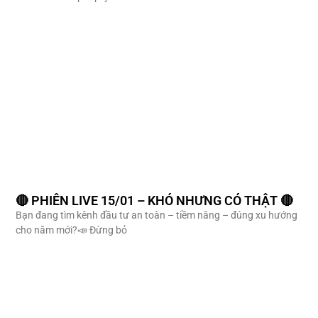
🔴 PHIÊN LIVE 15/01 – KHÓ NHƯNG CÓ THẬT 🔴
Bạn đang tìm kênh đầu tư an toàn – tiềm năng – đúng xu hướng
cho năm mới?📣 Đừng bỏ