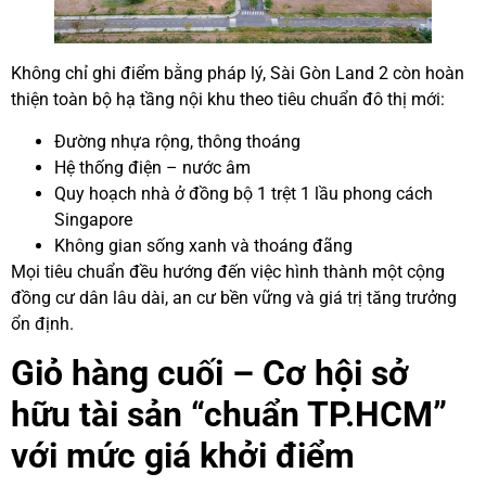
Không chỉ ghi điểm bằng pháp lý, Sài Gòn Land 2 còn hoàn
thiện toàn bộ hạ tầng nội khu theo tiêu chuẩn đô thị mới:
Đường nhựa rộng, thông thoáng
Hệ thống điện – nước âm
Quy hoạch nhà ở đồng bộ 1 trệt 1 lầu phong cách
Singapore
Không gian sống xanh và thoáng đãng
Mọi tiêu chuẩn đều hướng đến việc hình thành một cộng
đồng cư dân lâu dài, an cư bền vững và giá trị tăng trưởng
ổn định.
Giỏ hàng cuối – Cơ hội sở
hữu tài sản “chuẩn TP.HCM”
với mức giá khởi điểm