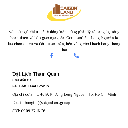
Với mức giá chỉ từ 1,2 tỷ đồng/nền, cùng pháp lý rõ ràng, hạ tầng
hoàn thiện và bàn giao ngay, Sài Gòn Land 2 – Long Nguyên là
lựa chọn an cư và đầu tư an toàn, bền vững cho khách hàng thông
thái.
Đặt Lịch Tham Quan
Chủ đầu tư:
Sài Gòn Land Group
Địa chỉ dự án: DH619, Phường Long Nguyên, Tp. Hồ Chí Minh
Email: thongtin@saigonland.group
SĐT: 0909 37 16 26