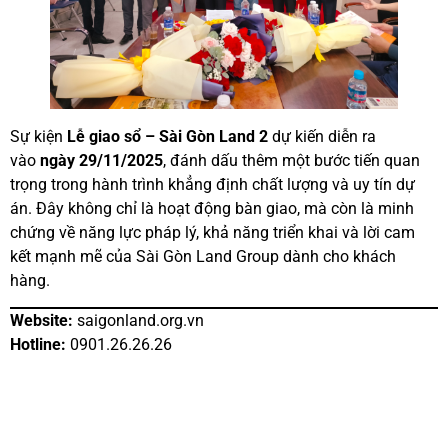
Sự kiện
Lễ giao sổ – Sài Gòn Land 2
dự kiến diễn ra
vào
ngày 29/11/2025
, đánh dấu thêm một bước tiến quan
trọng trong hành trình khẳng định chất lượng và uy tín dự
án. Đây không chỉ là hoạt động bàn giao, mà còn là minh
chứng về năng lực pháp lý, khả năng triển khai và lời cam
kết mạnh mẽ của Sài Gòn Land Group dành cho khách
hàng.
Website:
saigonland.org.vn
Hotline:
0901.26.26.26