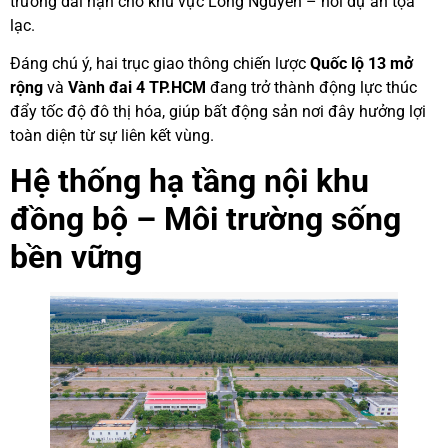
trưởng dài hạn cho khu vực Long Nguyên – nơi dự án tọa
lạc.
Đáng chú ý, hai trục giao thông chiến lược
Quốc lộ 13 mở
rộng
và
Vành đai 4 TP.HCM
đang trở thành động lực thúc
đẩy tốc độ đô thị hóa, giúp bất động sản nơi đây hưởng lợi
toàn diện từ sự liên kết vùng.
Hệ thống hạ tầng nội khu
đồng bộ – Môi trường sống
bền vững