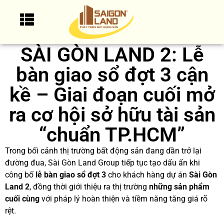
SÀI GÒN LAND 2: Lễ
bàn giao sổ đợt 3 cận
kề – Giai đoạn cuối mở
ra cơ hội sở hữu tài sản
“chuẩn TP.HCM”
Trong bối cảnh thị trường bất động sản đang dần trở lại
đường đua, Sài Gòn Land Group tiếp tục tạo dấu ấn khi
công bố
lễ bàn giao sổ đợt 3
cho khách hàng dự án
Sài Gòn
Land 2
, đồng thời giới thiệu ra thị trường
những sản phẩm
cuối cùng
với pháp lý hoàn thiện và tiềm năng tăng giá rõ
rệt.