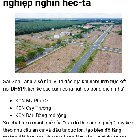
nghiệp nghìn héc-ta
Sài Gòn Land 2 sở hữu vị trí đắc địa khi nằm trên trục kết
nối
DH619
, liền kề các cụm công nghiệp trọng điểm như:
KCN Mỹ Phước
KCN Cây Trường
KCN Bàu Bàng mở rộng
Sự phát triển mạnh mẽ của “đại đô thị công nghiệp” này kéo
theo nhu cầu an cư và đầu tư cực lớn, tạo biên độ tăng